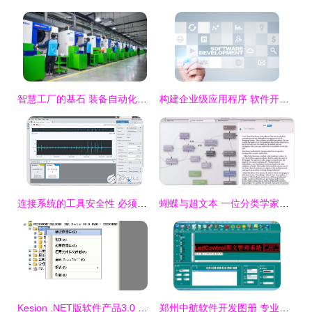
智慧工厂的基石 装备自动化软件的前沿与实践
构建企业级应用程序 软件开发的关键策略与实践
连接系统的工具安全性 必须应对的四大挑战
蝴蝶与超文本 一位分类学家的数字迁徙之路
Kesion .NET版软件产品3.0 手工还原数据库图文操作指南
郑州中航软件开发图册 专业与创新的完美呈现