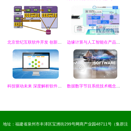
北京世纪互联软件开发 创新驱动的数字化解决方案
边缘计算与人工智能在产品品质判断中的融合应用与软件开发实践
科技驱动未来 深度解析软件定制开发与客户端软件的内涵与趋势
数据数字节目系统技术概念与软件开发
地址：福建省泉州市丰泽区宝洲街299号网商产业园48711号（集群注