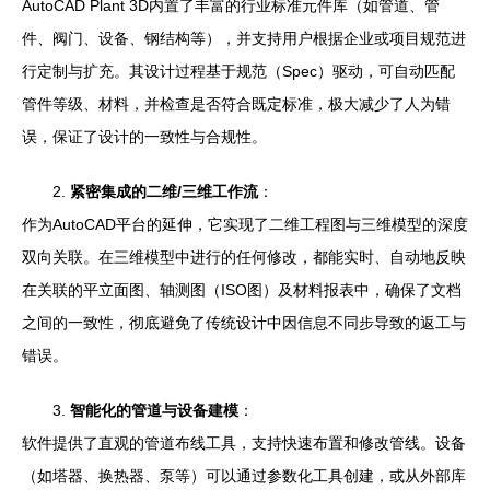
AutoCAD Plant 3D内置了丰富的行业标准元件库（如管道、管
件、阀门、设备、钢结构等），并支持用户根据企业或项目规范进
行定制与扩充。其设计过程基于规范（Spec）驱动，可自动匹配
管件等级、材料，并检查是否符合既定标准，极大减少了人为错
误，保证了设计的一致性与合规性。
2.
紧密集成的二维/三维工作流
：
作为AutoCAD平台的延伸，它实现了二维工程图与三维模型的深度
双向关联。在三维模型中进行的任何修改，都能实时、自动地反映
在关联的平立面图、轴测图（ISO图）及材料报表中，确保了文档
之间的一致性，彻底避免了传统设计中因信息不同步导致的返工与
错误。
3.
智能化的管道与设备建模
：
软件提供了直观的管道布线工具，支持快速布置和修改管线。设备
（如塔器、换热器、泵等）可以通过参数化工具创建，或从外部库