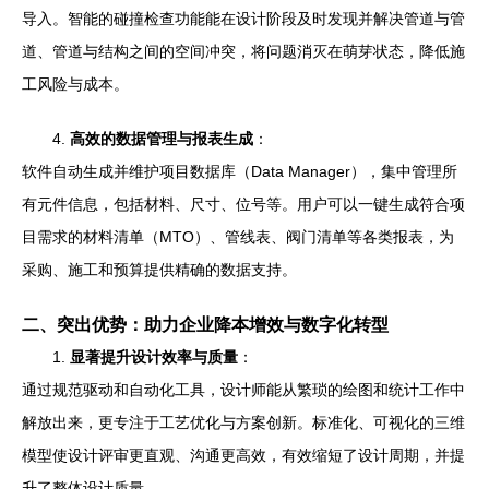
导入。智能的碰撞检查功能能在设计阶段及时发现并解决管道与管
道、管道与结构之间的空间冲突，将问题消灭在萌芽状态，降低施
工风险与成本。
4.
高效的数据管理与报表生成
：
软件自动生成并维护项目数据库（Data Manager），集中管理所
有元件信息，包括材料、尺寸、位号等。用户可以一键生成符合项
目需求的材料清单（MTO）、管线表、阀门清单等各类报表，为
采购、施工和预算提供精确的数据支持。
二、突出优势：助力企业降本增效与数字化转型
1.
显著提升设计效率与质量
：
通过规范驱动和自动化工具，设计师能从繁琐的绘图和统计工作中
解放出来，更专注于工艺优化与方案创新。标准化、可视化的三维
模型使设计评审更直观、沟通更高效，有效缩短了设计周期，并提
升了整体设计质量。