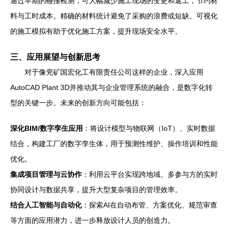
通过早期的碰撞检测，可大幅减少施工现场的变更和返工，节约材
料与工时成本。精确的材料统计避免了采购的浪费或短缺。可视化
的施工模拟有助于优化施工方案，提升现场安全水平。
三、应用展望与创新思考
对于像兖矿国宏化工有限责任公司这样的企业，深入应用
AutoCAD Plant 3D并推动其与企业管理系统的融合，是数字化转
型的关键一步。未来的创新方向可能包括：
深化BIM/数字孪生应用
：将设计模型与物联网（IoT）、实时数据
结合，构建工厂的数字孪生体，用于预测性维护、操作培训和性能
优化。
集成项目管理与云协作
：利用云平台实现跨地域、多参与方的实时
协同设计与数据共享，提升大型复杂项目的管理效率。
结合人工智能与自动化
：探索AI在自动布管、方案优化、规范审查
等方面的应用潜力，进一步释放设计人员的创造力。