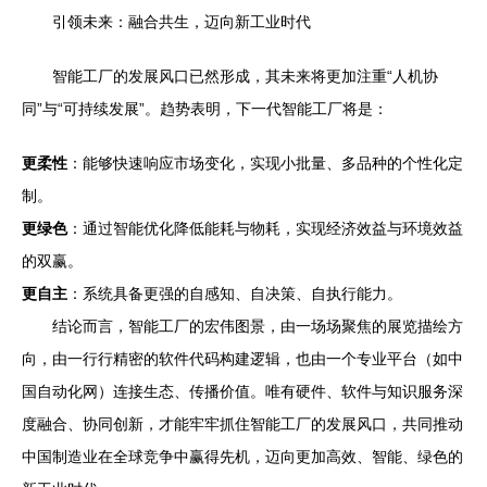
引领未来：融合共生，迈向新工业时代
智能工厂的发展风口已然形成，其未来将更加注重“人机协
同”与“可持续发展”。趋势表明，下一代智能工厂将是：
更柔性
：能够快速响应市场变化，实现小批量、多品种的个性化定
制。
更绿色
：通过智能优化降低能耗与物耗，实现经济效益与环境效益
的双赢。
更自主
：系统具备更强的自感知、自决策、自执行能力。
结论而言，智能工厂的宏伟图景，由一场场聚焦的展览描绘方
向，由一行行精密的软件代码构建逻辑，也由一个专业平台（如中
国自动化网）连接生态、传播价值。唯有硬件、软件与知识服务深
度融合、协同创新，才能牢牢抓住智能工厂的发展风口，共同推动
中国制造业在全球竞争中赢得先机，迈向更加高效、智能、绿色的